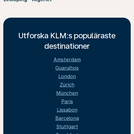
Utforska KLM:s populäraste
destinationer
Amsterdam
Guarulhos
London
Zürich
München
Paris
Lissabon
Barcelona
Stuttgart