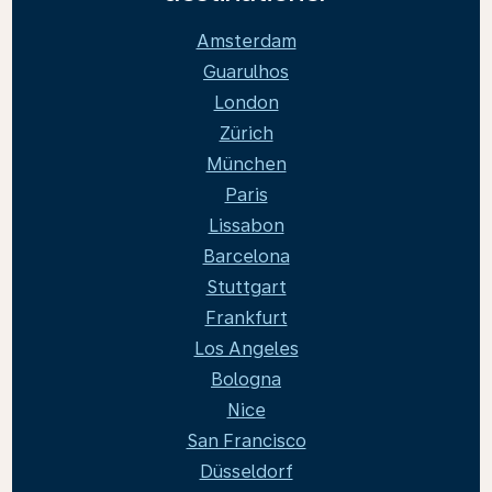
Amsterdam
Guarulhos
London
Zürich
München
Paris
Lissabon
Barcelona
Stuttgart
Frankfurt
Los Angeles
Bologna
Nice
San Francisco
Düsseldorf