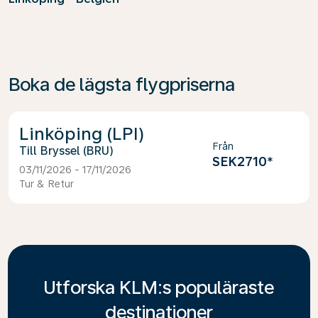
Boka de lägsta flygpriserna
Linköping (LPI)
Från
Bryssel (BRU)
SEK2710
*
03/11/2026 - 17/11/2026
Tur & Retur
Utforska KLM:s populäraste
destinationer