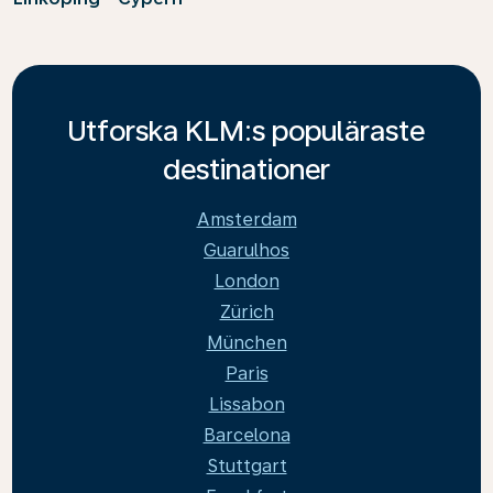
Utforska KLM:s populäraste
destinationer
Amsterdam
Guarulhos
London
Zürich
München
Paris
Lissabon
Barcelona
Stuttgart