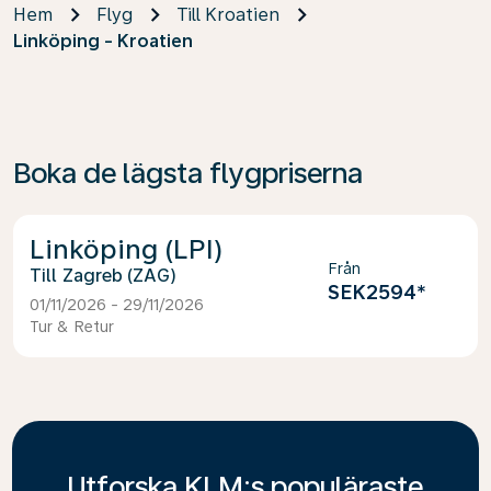
Hem
Flyg
Till Kroatien
Linköping - Kroatien
Boka de lägsta flygpriserna
Linköping (LPI)
Från
Zagreb (ZAG)
SEK2594
*
01/11/2026 - 29/11/2026
Tur & Retur
Utforska KLM:s populäraste