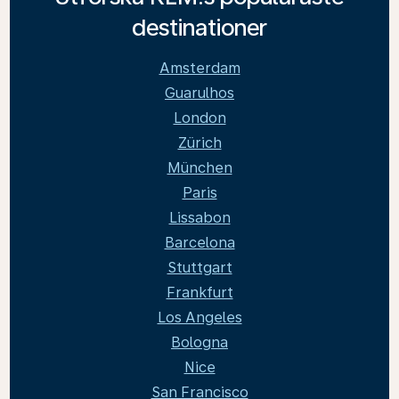
destinationer
Amsterdam
Guarulhos
London
Zürich
München
Paris
Lissabon
Barcelona
Stuttgart
Frankfurt
Los Angeles
Bologna
Nice
San Francisco