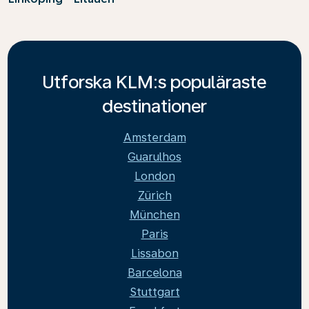
Utforska KLM:s populäraste
destinationer
Amsterdam
Guarulhos
London
Zürich
München
Paris
Lissabon
Barcelona
Stuttgart