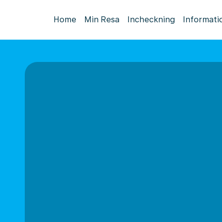
Home
Min Resa
Incheckning
Informati