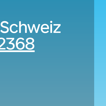
l Schweiz
2368