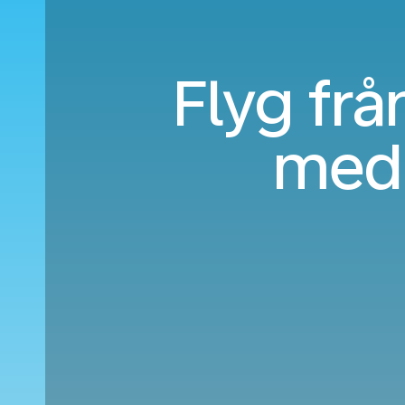
Flyg frå
med