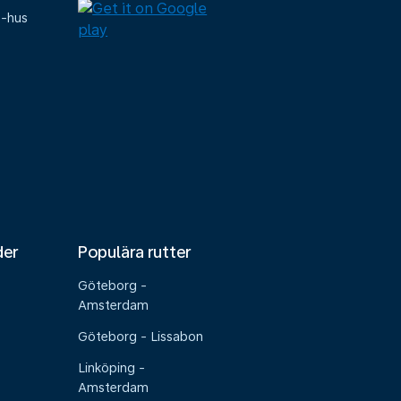
e-hus
der
Populära rutter
Göteborg -
Amsterdam
Göteborg - Lissabon
Linköping -
Amsterdam