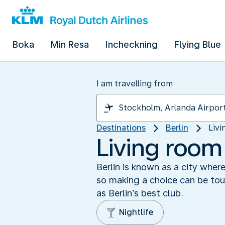
Boka
Min Resa
Incheckning
Flying Blue
I am travelling from
Destinations
Berlin
Livi
Living room 
Berlin is known as a city wher
so making a choice can be toug
as Berlin’s best club.
Nightlife