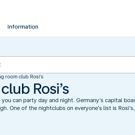
Information
ng room club Rosi’s
club Rosi’s
e you can party day and night. Germany’s capital boa
h. One of the nightclubs on everyone’s list is Rosi’s