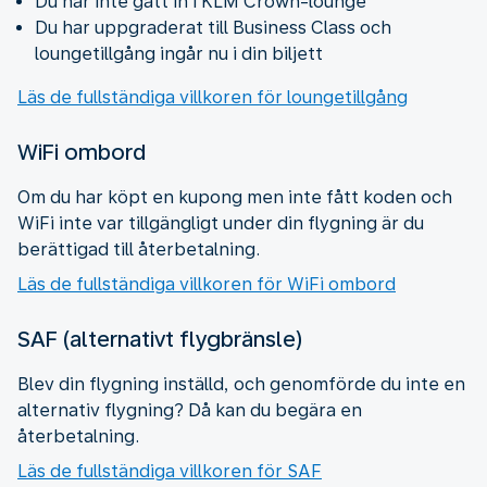
Du har inte gått in i KLM Crown-lounge
Du har uppgraderat till Business Class och
loungetillgång ingår nu i din biljett
Läs de fullständiga villkoren för loungetillgång
WiFi ombord
Om du har köpt en kupong men inte fått koden och
WiFi inte var tillgängligt under din flygning är du
berättigad till återbetalning.
Läs de fullständiga villkoren för WiFi ombord
SAF (alternativt flygbränsle)
Blev din flygning inställd, och genomförde du inte en
alternativ flygning? Då kan du begära en
återbetalning.
Läs de fullständiga villkoren för SAF