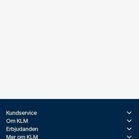
Kundservice
Om KLM
Erbjudanden
Mer om KLM