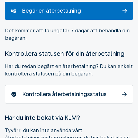
Begär en återbetalning
Det kommer att ta ungefär 7 dagar att behandla din
begäran.
Kontrollera statusen för din återbetalning
Har du redan begärt en återbetalning? Du kan enkelt
kontrollera statusen på din begäran.
Kontrollera återbetalningsstatus
Har du inte bokat via KLM?
Tyvärr, du kan inte använda vårt
återbetalningssystem online om du har bokat via en