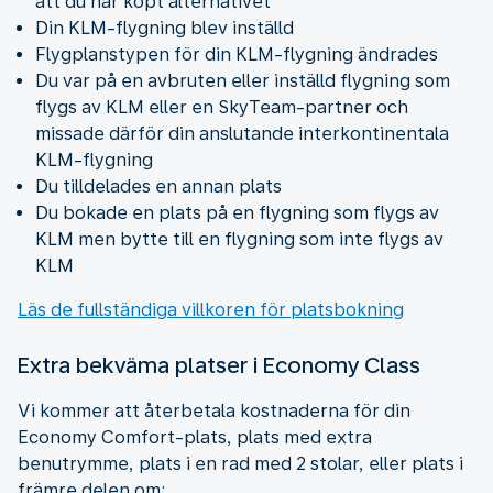
att du har köpt alternativet
Din KLM-flygning blev inställd
Flygplanstypen för din KLM-flygning ändrades
Du var på en avbruten eller inställd flygning som
flygs av KLM eller en SkyTeam-partner och
missade därför din anslutande interkontinentala
KLM-flygning
Du tilldelades en annan plats
Du bokade en plats på en flygning som flygs av
KLM men bytte till en flygning som inte flygs av
KLM
Läs de fullständiga villkoren för platsbokning
Extra bekväma platser i Economy Class
Vi kommer att återbetala kostnaderna för din
Economy Comfort-plats, plats med extra
benutrymme, plats i en rad med 2 stolar, eller plats i
främre delen om: