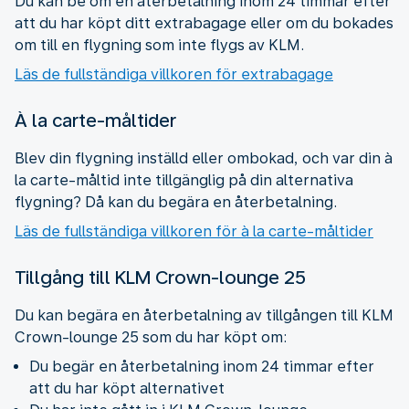
Du kan be om en återbetalning inom 24 timmar efter
att du har köpt ditt extrabagage eller om du bokades
om till en flygning som inte flygs av KLM.
Läs de fullständiga villkoren för extrabagage
À la carte-måltider
Blev din flygning inställd eller ombokad, och var din à
la carte-måltid inte tillgänglig på din alternativa
flygning? Då kan du begära en återbetalning.
Läs de fullständiga villkoren för à la carte-måltider
Tillgång till KLM Crown-lounge 25
Du kan begära en återbetalning av tillgången till KLM
Crown-lounge 25 som du har köpt om:
Du begär en återbetalning inom 24 timmar efter
att du har köpt alternativet