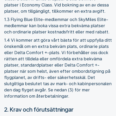
platser i Economy Class. Vid bokning av en av dessa
platser, om tillgängligt, tillkommer en extra avgift.
1.3 Flying Blue Elite-medlemmar och SkyMiles Elite-
medlemmar kan boka vissa extra bekväma platser
och ordinarie platser kostnadsfritt eller med rabatt.
1.4 Vi kommer att göra vårt bästa för att uppfylla ditt
önskemål om en extra bekväm plats, ordinarie plats
eller Delta Comfort +-plats. Vi förbehåller oss dock
rätten att tilldela eller omfördela extra bekväma
platser, standardplatser eller Delta Comfort +-
platser när som helst, även efter ombordstigning på
flygplanet, av drifts- eller säkerhetsskäl. Det
slutgiltiga beslutet tas av mark- och kabinpersonalen
den dag flyget avgår. Se nedan (3) för mer
information om återbetalningar.
2. Krav och förutsättningar