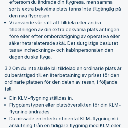
eftersom du ändrade din flygresa, men samma
sorts extra bekväma plats fanns inte tillgänglig på
den nya flygresan.
Vi använde vår rätt att tilldela eller ändra
tilldelningen av din extra bekväma plats antingen
före eller efter ombordstigning av operativa eller
säkerhetsrelaterade skäl. Det slutgiltiga beslutet
tas av inchecknings- och kabinpersonalen den
dagen du ska flyga.
3.2 Om du inte skulle bli tilldelad en ordinarie plats är
du berättigad till en återbetalning av priset för den
ordinarie platsen för den delen av resan, i följande
fall:
Din KLM-flygning ställdes in.
Flygplanstypen eller platsöversikten för din KLM-
flygning ändrades.
Du missade en interkontinental KLM-flygning vid
anslutning från en tidigare flygning med KLM eller