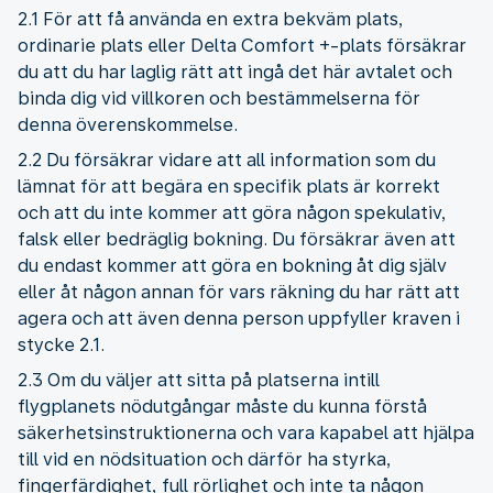
2.1 För att få använda en extra bekväm plats,
ordinarie plats eller Delta Comfort +-plats försäkrar
du att du har laglig rätt att ingå det här avtalet och
binda dig vid villkoren och bestämmelserna för
denna överenskommelse.
2.2 Du försäkrar vidare att all information som du
lämnat för att begära en specifik plats är korrekt
och att du inte kommer att göra någon spekulativ,
falsk eller bedräglig bokning. Du försäkrar även att
du endast kommer att göra en bokning åt dig själv
eller åt någon annan för vars räkning du har rätt att
agera och att även denna person uppfyller kraven i
stycke 2.1.
2.3 Om du väljer att sitta på platserna intill
flygplanets nödutgångar måste du kunna förstå
säkerhetsinstruktionerna och vara kapabel att hjälpa
till vid en nödsituation och därför ha styrka,
fingerfärdighet, full rörlighet och inte ta någon