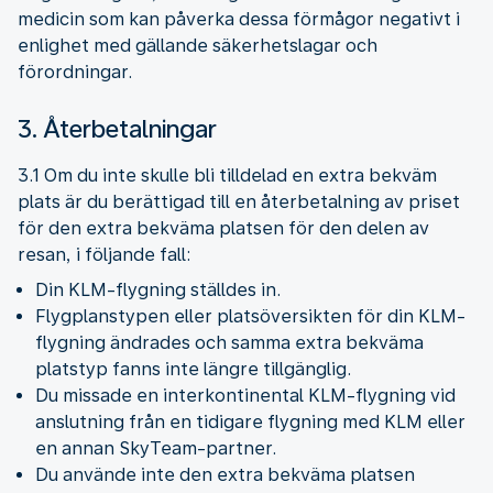
medicin som kan påverka dessa förmågor negativt i
enlighet med gällande säkerhetslagar och
förordningar.
3. Återbetalningar
3.1 Om du inte skulle bli tilldelad en extra bekväm
plats är du berättigad till en återbetalning av priset
för den extra bekväma platsen för den delen av
resan, i följande fall:
Din KLM-flygning ställdes in.
Flygplanstypen eller platsöversikten för din KLM-
flygning ändrades och samma extra bekväma
platstyp fanns inte längre tillgänglig.
Du missade en interkontinental KLM-flygning vid
anslutning från en tidigare flygning med KLM eller
en annan SkyTeam-partner.
Du använde inte den extra bekväma platsen