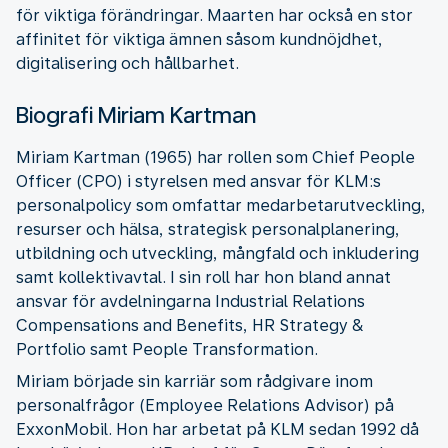
för viktiga förändringar. Maarten har också en stor
affinitet för viktiga ämnen såsom kundnöjdhet,
digitalisering och hållbarhet.
Biografi Miriam Kartman
Miriam Kartman (1965) har rollen som Chief People
Officer (CPO) i styrelsen med ansvar för KLM:s
personalpolicy som omfattar medarbetarutveckling,
resurser och hälsa, strategisk personalplanering,
utbildning och utveckling, mångfald och inkludering
samt kollektivavtal. I sin roll har hon bland annat
ansvar för avdelningarna Industrial Relations
Compensations and Benefits, HR Strategy &
Portfolio samt People Transformation.
Miriam började sin karriär som rådgivare inom
personalfrågor (Employee Relations Advisor) på
ExxonMobil. Hon har arbetat på KLM sedan 1992 då