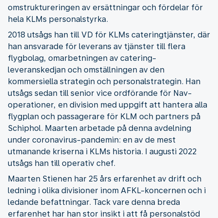
omstruktureringen av ersättningar och fördelar för
hela KLMs personalstyrka.
2018 utsågs han till VD för KLMs cateringtjänster, där
han ansvarade för leverans av tjänster till flera
flygbolag, omarbetningen av catering-
leveranskedjan och omställningen av den
kommersiella strategin och personalstrategin. Han
utsågs sedan till senior vice ordförande för Nav-
operationer, en division med uppgift att hantera alla
flygplan och passagerare för KLM och partners på
Schiphol. Maarten arbetade på denna avdelning
under coronavirus-pandemin: en av de mest
utmanande kriserna i KLMs historia. I augusti 2022
utsågs han till operativ chef.
Maarten Stienen har 25 års erfarenhet av drift och
ledning i olika divisioner inom AFKL-koncernen och i
ledande befattningar. Tack vare denna breda
erfarenhet har han stor insikt i att få personalstöd