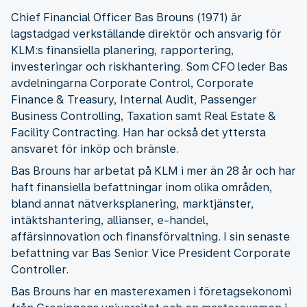
Chief Financial Officer Bas Brouns (1971) är
lagstadgad verkställande direktör och ansvarig för
KLM:s finansiella planering, rapportering,
investeringar och riskhantering. Som CFO leder Bas
avdelningarna Corporate Control, Corporate
Finance & Treasury, Internal Audit, Passenger
Business Controlling, Taxation samt Real Estate &
Facility Contracting. Han har också det yttersta
ansvaret för inköp och bränsle.
Bas Brouns har arbetat på KLM i mer än 28 år och har
haft finansiella befattningar inom olika områden,
bland annat nätverksplanering, marktjänster,
intäktshantering, allianser, e-handel,
affärsinnovation och finansförvaltning. I sin senaste
befattning var Bas Senior Vice President Corporate
Controller.
Bas Brouns har en masterexamen i företagsekonomi