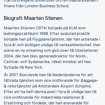
från Groningens universitet och en masterexamen i
finans från London Business School.
Biografi: Maarten Stienen
Maarten Stienen (1974) började på KLM som
ledningspraktikant 1998. Efter avslutad praktik
började han på Flygplanstjänster, där han arbetade i
fyra år och slutligen utsågs till verksamhetschef. Han
sökte en ny utmaning och gick över till Utestationer
2004, där han blev generaldirektör för Nord-,
Central- och Sydamerika, vilket innebar att han
flyttade till New York.
År 2007 återvände han till Nederländerna för att
tillträda tjänsten som vice ordförande för Baggage-
& returtjänster på Amsterdam Airport Schiphol.
Efter att ha haft denna post i fyra år utsågs han till
vice ordförande för Industriella relationer &
Ersättning och fördelar, där han ansvarade för