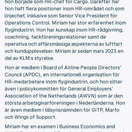
hon började som HR-chef för Cargo. Därefter har
hon haft flera positioner inom HR-området och som
linjechef, inklusive som Senior Vice President för
Operations Control. Miriam har stor erfarenhet inom
flygindustrin. Hon har kunskap inom HR-rådgivning,
coachning, fackföreningsrelationer samt de
operativa och affärsmässiga aspekterna av luftfart
och kundupplevelser. Miriam är sedan mars 2023 en
del av KLM:s styrelse.
Hon är medlem i Board of Airline People Directors'
Council (APDC), en internationell organisation för
HR-medarbetare inom flygindustrin, och hon sitter
även i policykommittén för General Employers'
Association of the Netherlands (AWVN) som är den
största arbetsgivarföreningen i Nederländerna. Hon
är även medlem i tillsynsnämnden för GITP, Marfo
och Wings of Support.
Miriam har en examen i Business Economics and