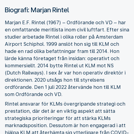
Biografi: Marjan Rintel
Marjan E.F. Rintel (1967) – Ordförande och VD – har
en omfattande meritlista inom civil luftfart. Efter sina
studier arbetade Rintel i olika roller på Amsterdam
Airport Schiphol. 1999 anslöt hon sig till KLM och
hade en rad olika befattningar fram till 2014. Hon
lärde känna företaget från insidan: operativt och
kommersiellt. 2014 bytte Rintel ut KLM mot NS
(Dutch Railways). I sex år var hon operativ direktör i
direktionen. 2020 utsågs hon till styrelsens
ordförande. Den 1 juli 2022 återvände hon till KLM
som Ordförande och VD.
Rintel ansvarar för KLMs övergripande strategi och
prestation, där det är en viktig aspekt att sätta
strategiska prioriteringar för att stärka KLMs
marknadsposition. Dessutom är hon engagerad i att
hjälpa KLM att återhämta sig ytterligare från COVID-