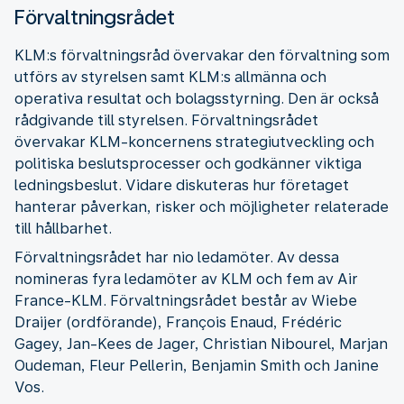
Förvaltningsrådet
KLM:s förvaltningsråd övervakar den förvaltning som
utförs av styrelsen samt KLM:s allmänna och
operativa resultat och bolagsstyrning. Den är också
rådgivande till styrelsen. Förvaltningsrådet
övervakar KLM-koncernens strategiutveckling och
politiska beslutsprocesser och godkänner viktiga
ledningsbeslut. Vidare diskuteras hur företaget
hanterar påverkan, risker och möjligheter relaterade
till hållbarhet.
Förvaltningsrådet har nio ledamöter. Av dessa
nomineras fyra ledamöter av KLM och fem av Air
France-KLM. Förvaltningsrådet består av Wiebe
Draijer (ordförande), François Enaud, Frédéric
Gagey, Jan-Kees de Jager, Christian Nibourel, Marjan
Oudeman, Fleur Pellerin, Benjamin Smith och Janine
Vos.